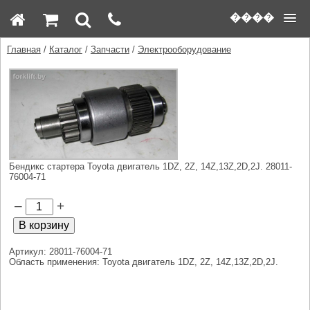
����
Главная
/
Каталог
/
Запчасти
/
Электрооборудование
Бендикс стартера Toyota двигатель 1DZ, 2Z, 14Z,13Z,2D,2J. 28011-
76004-71
–
+
Артикул: 28011-76004-71
Область применения: Toyota двигатель 1DZ, 2Z, 14Z,13Z,2D,2J.