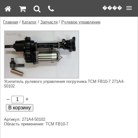
����
Главная
/
Каталог
/
Запчасти
/
Рулевое управление
Усилитель рулевого управления погрузчика TCM FB10-7 271A4-
50102
–
+
Артикул: 271A4-50102
Область применения: TCM FB10-7